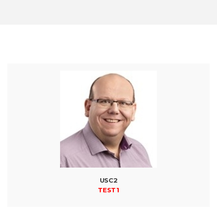
USC2
TEST1