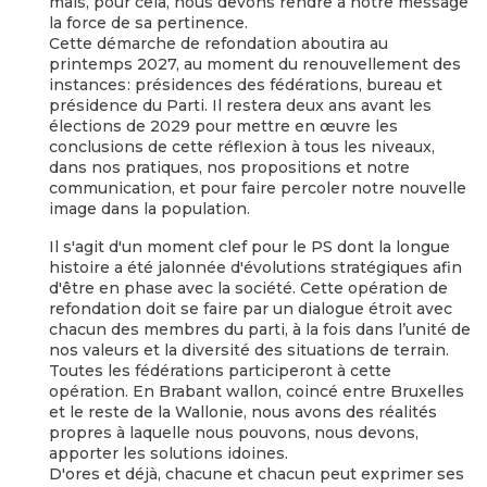
mais, pour cela, nous devons rendre à notre message
la force de sa pertinence.
Cette démarche de refondation aboutira au
printemps 2027, au moment du renouvellement des
instances : présidences des fédérations, bureau et
présidence du Parti. Il restera deux ans avant les
élections de 2029 pour mettre en œuvre les
conclusions de cette réflexion à tous les niveaux,
dans nos pratiques, nos propositions et notre
communication, et pour faire percoler notre nouvelle
image dans la population.
Il s'agit d'un moment clef pour le PS dont la longue
histoire a été jalonnée d'évolutions stratégiques afin
d'être en phase avec la société. Cette opération de
refondation doit se faire par un dialogue étroit avec
chacun des membres du parti, à la fois dans l’unité de
nos valeurs et la diversité des situations de terrain.
Toutes les fédérations participeront à cette
opération. En Brabant wallon, coincé entre Bruxelles
et le reste de la Wallonie, nous avons des réalités
propres à laquelle nous pouvons, nous devons,
apporter les solutions idoines.
D'ores et déjà, chacune et chacun peut exprimer ses